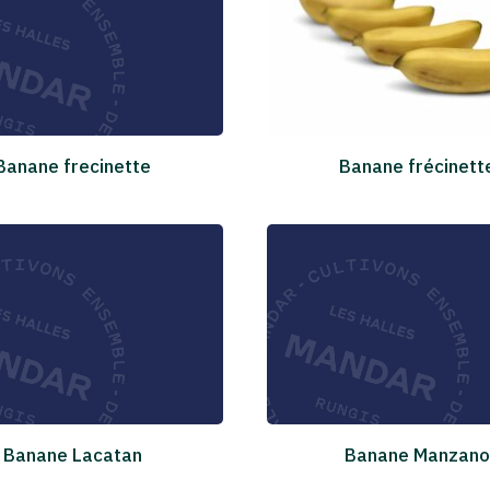
Banane frecinette
Banane frécinett
Banane Lacatan
Banane Manzano