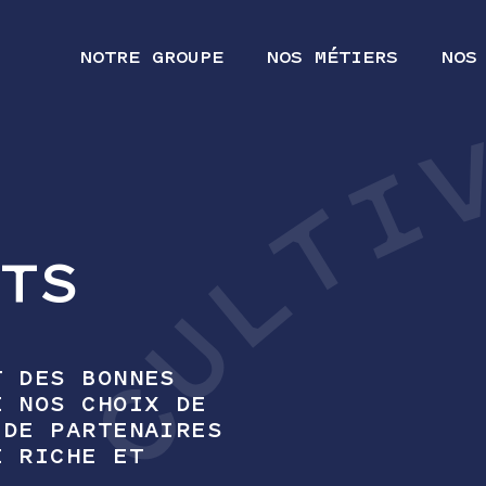
NOTRE GROUPE
NOS MÉTIERS
NOS
ITS
T DES BONNES
E NOS CHOIX DE
 DE PARTENAIRES
E RICHE ET