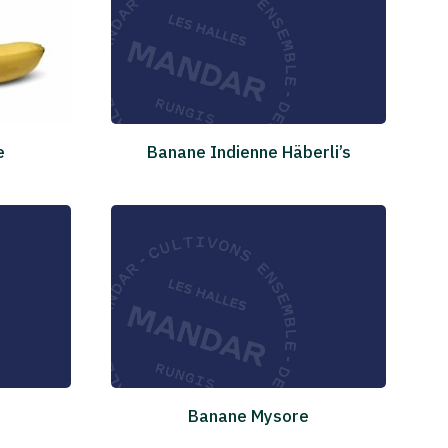
e
Banane Indienne Häberli’s
Banane Mysore