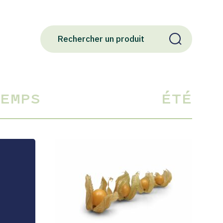
EMPS
ÉTÉ