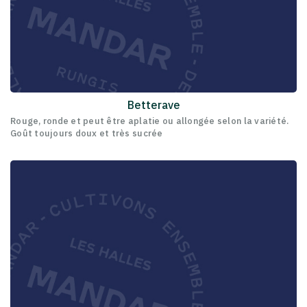
Betterave
Rouge, ronde et peut être aplatie ou allongée selon la variété.
Goût toujours doux et très sucrée