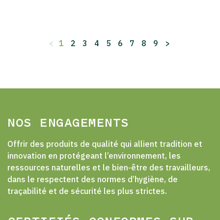
<
1
2
3
4
5
6
7
8
9
>
NOS ENGAGEMENTS
Offrir des produits de qualité qui allient tradition et
innovation en protégeant l’environnement, les
ressources naturelles et le bien-être des travailleurs,
dans le respectent des normes d’hygiène, de
traçabilité et de sécurité les plus strictes.