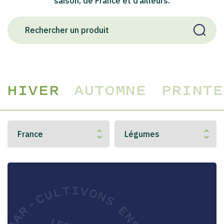
saison, de France et d’ailleurs.
HIVER
AUTOMNE
PRINTE