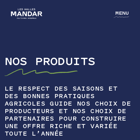
MENU
NOS PRODUITS
NOTRE GROUPE
NOS MÉTIERS
NOS CULTURES
LE RESPECT DES SAISONS ET
DES BONNES PRATIQUES
L'ACADÉMIE
AGRICOLES GUIDE NOS CHOIX DE
PRODUCTEURS ET NOS CHOIX DE
CONTACT
PARTENAIRES POUR CONSTRUIRE
UNE OFFRE RICHE ET VARIÉE
TOUTE L’ANNÉE