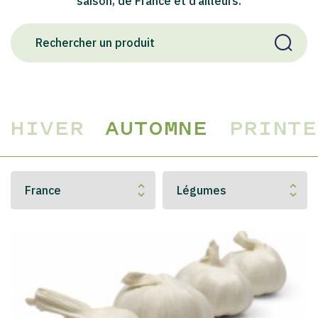
saison, de France et d’ailleurs.
HIVER
AUTOMNE
PRINTE