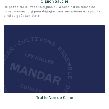
Oignon Saucier
De petite taille, c’est un oignon qui a besoin d’un temps de
cuisson assez long pour dégager tous ses arômes et apporter
ainsi du goût aux plats.
Truffe Noir de Chine