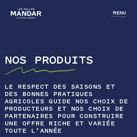
MENU
NOS PRODUITS
NOTRE GROUPE
NOS MÉTIERS
NOS CULTURES
LE RESPECT DES SAISONS ET
DES BONNES PRATIQUES
L'ACADÉMIE
AGRICOLES GUIDE NOS CHOIX DE
PRODUCTEURS ET NOS CHOIX DE
CONTACT
PARTENAIRES POUR CONSTRUIRE
UNE OFFRE RICHE ET VARIÉE
TOUTE L’ANNÉE