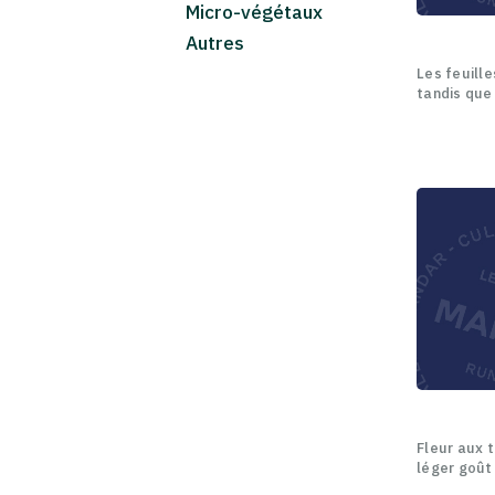
Micro-végétaux
Autres
Les feuill
tandis que 
Fleur aux 
léger goût