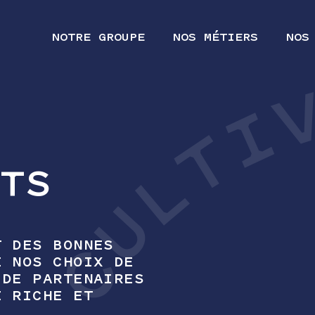
NOTRE GROUPE
NOS MÉTIERS
NOS
ITS
T DES BONNES
E NOS CHOIX DE
 DE PARTENAIRES
E RICHE ET