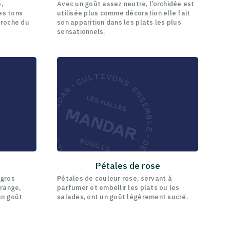
,
Avec un goût assez neutre, l’orchidée est
es tons
utilisée plus comme décoration elle fait
proche du
son apparition dans les plats les plus
sensationnels.
Pétales de rose
 gros
Pétales de couleur rose, servant à
orange,
parfumer et embellir les plats ou les
 un goût
salades, ont un goût légèrement sucré.