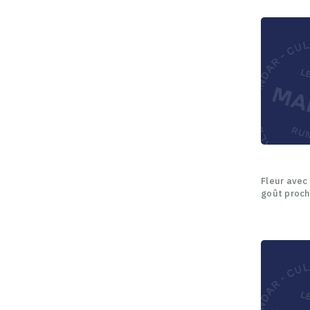
Fleur avec
goût proche