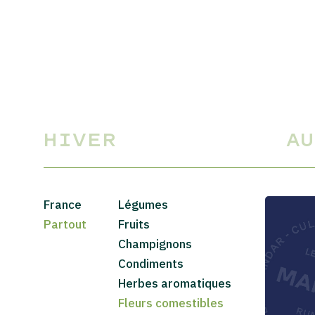
HIVER
A
France
Légumes
Partout
Fruits
Champignons
Condiments
Herbes aromatiques
Fleurs comestibles