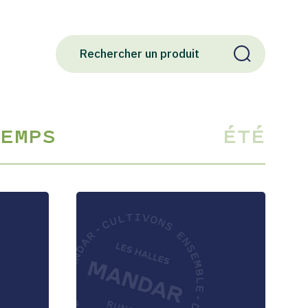
EMPS
ÉTÉ