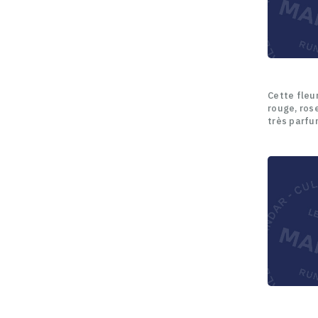
Cette fleur
rouge, rose
très parfu