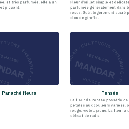
ée, et très parfumée, elle a un
Fleur d’œillet simple et délicate
et piquant.
parfumée généralement dans l
roses. Goût légèrement sucré 
clou de girofle.
Panaché fleurs
Pensée
La fleur de Pensée possède de
pétales aux couleurs variées, 
rouge, violet, jaune. La fleur a
délicat de radis.