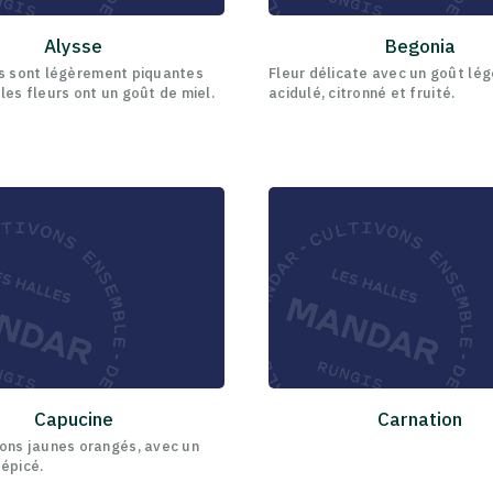
Alysse
Begonia
es sont légèrement piquantes
Fleur délicate avec un goût lé
les fleurs ont un goût de miel.
acidulé, citronné et fruité.
Capucine
Carnation
tons jaunes orangés, avec un
 épicé.