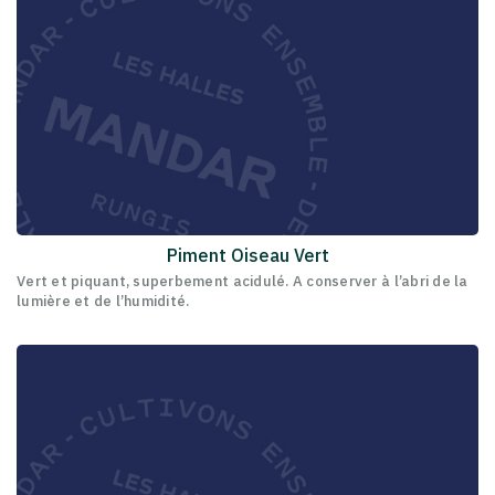
Piment Oiseau Vert
Vert et piquant, superbement acidulé. A conserver à l’abri de la
lumière et de l’humidité.