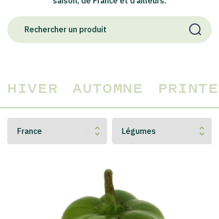
saison, de France et d’ailleurs.
HIVER
AUTOMNE
PRINTE