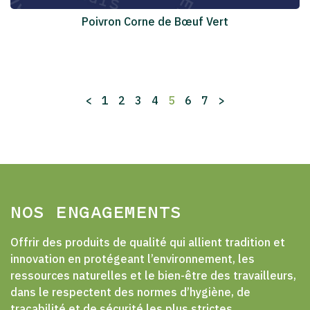
Poivron Corne de Bœuf Vert
<
1
2
3
4
5
6
7
>
NOS ENGAGEMENTS
Offrir des produits de qualité qui allient tradition et
innovation en protégeant l’environnement, les
ressources naturelles et le bien-être des travailleurs,
dans le respectent des normes d’hygiène, de
traçabilité et de sécurité les plus strictes.