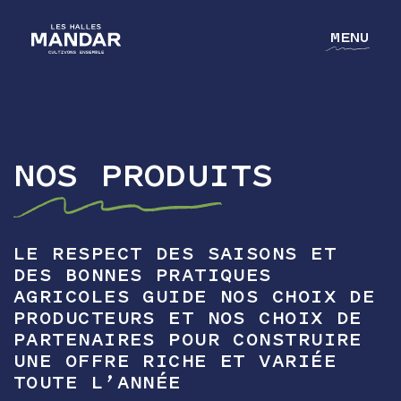
MENU
NOS PRODUITS
NOTRE GROUPE
NOS MÉTIERS
NOS CULTURES
LE RESPECT DES SAISONS ET
DES BONNES PRATIQUES
L'ACADÉMIE
AGRICOLES GUIDE NOS CHOIX DE
PRODUCTEURS ET NOS CHOIX DE
CONTACT
PARTENAIRES POUR CONSTRUIRE
UNE OFFRE RICHE ET VARIÉE
TOUTE L’ANNÉE