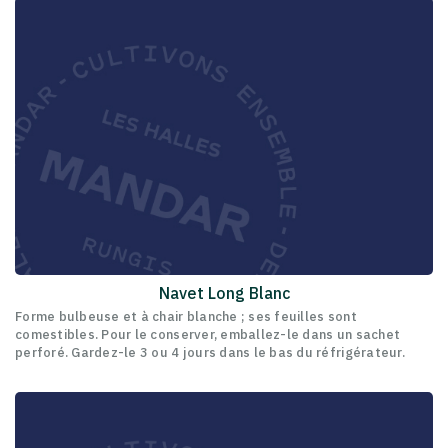
Navet Long Blanc
Forme bulbeuse et à chair blanche ; ses feuilles sont
comestibles. Pour le conserver, emballez-le dans un sachet
perforé. Gardez-le 3 ou 4 jours dans le bas du réfrigérateur.