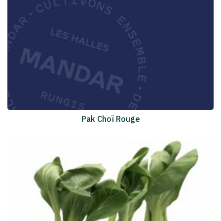
Pak Choï Rouge