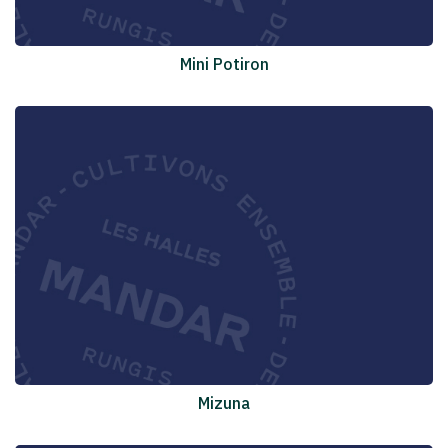
Mini Potiron
Mizuna