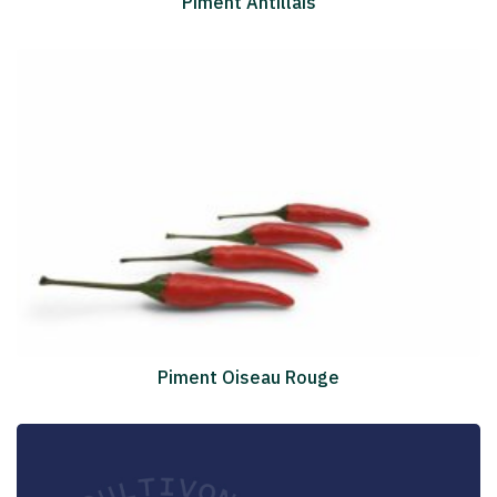
Piment Antillais
Piment Oiseau Rouge