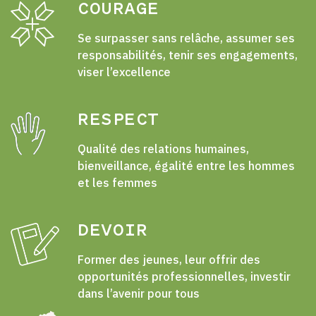
COURAGE
Se surpasser sans relâche, assumer ses
responsabilités, tenir ses engagements,
viser l’excellence
RESPECT
Qualité des relations humaines,
bienveillance, égalité entre les hommes
et les femmes
DEVOIR
Former des jeunes, leur offrir des
opportunités professionnelles, investir
dans l’avenir pour tous