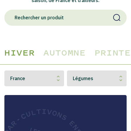
saison, de France et d’ailleurs.
HIVER
AUTOMNE
PRINTE