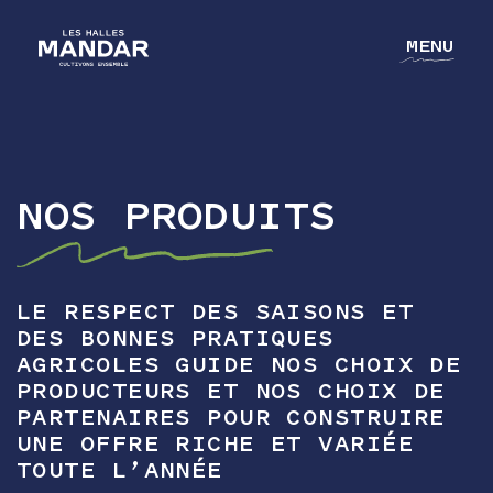
MENU
NOS PRODUITS
NOTRE GROUPE
NOS MÉTIERS
NOS CULTURES
LE RESPECT DES SAISONS ET
DES BONNES PRATIQUES
L'ACADÉMIE
AGRICOLES GUIDE NOS CHOIX DE
PRODUCTEURS ET NOS CHOIX DE
CONTACT
PARTENAIRES POUR CONSTRUIRE
UNE OFFRE RICHE ET VARIÉE
TOUTE L’ANNÉE