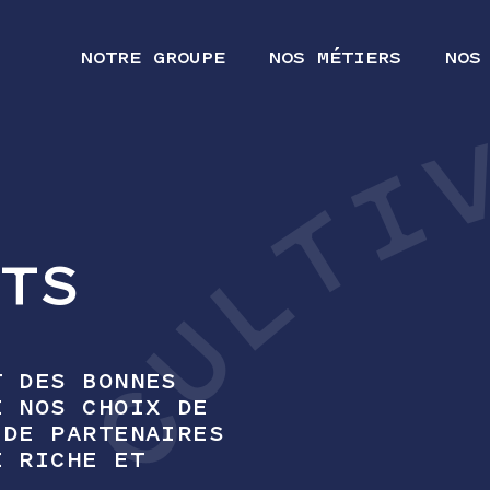
NOTRE GROUPE
NOS MÉTIERS
NOS
ITS
T DES BONNES
E NOS CHOIX DE
 DE PARTENAIRES
E RICHE ET