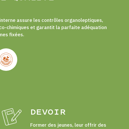
.
 interne assure les contrôles organoleptiques,
co-chimiques et garantit la parfaite adéquation
mes fixées.
DEVOIR
Former des jeunes, leur offrir des