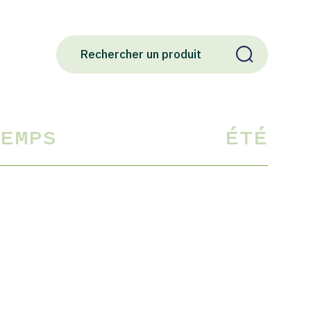
EMPS
ÉTÉ