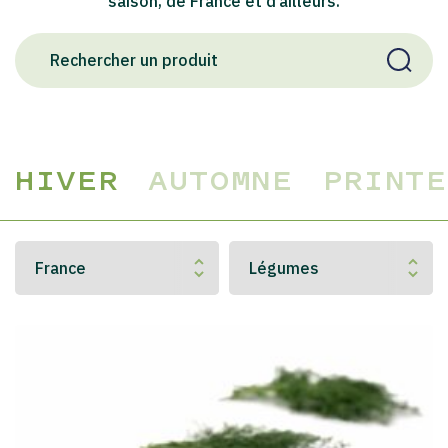
saison, de France et d’ailleurs.
HIVER
AUTOMNE
PRINTE