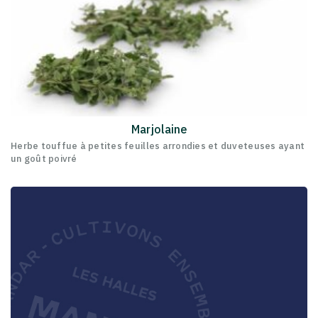
Marjolaine
Herbe touffue à petites feuilles arrondies et duveteuses ayant
un goût poivré