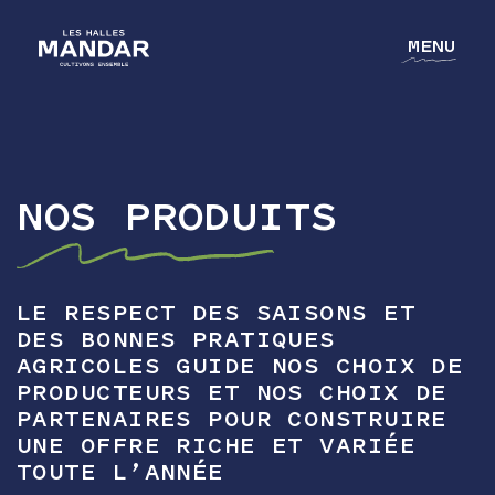
MENU
NOS PRODUITS
NOTRE GROUPE
NOS MÉTIERS
NOS CULTURES
LE RESPECT DES SAISONS ET
DES BONNES PRATIQUES
L'ACADÉMIE
AGRICOLES GUIDE NOS CHOIX DE
PRODUCTEURS ET NOS CHOIX DE
CONTACT
PARTENAIRES POUR CONSTRUIRE
UNE OFFRE RICHE ET VARIÉE
TOUTE L’ANNÉE