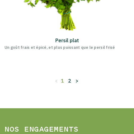
Persil plat
Un goût frais et épicé, et plus puissant que le persil frisé
<
1
2
>
NOS ENGAGEMENTS